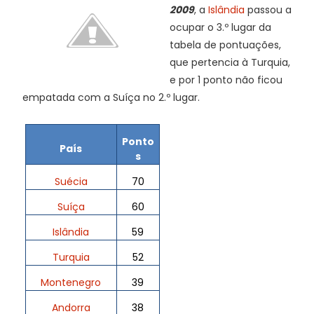
2009
, a
Islândia
passou a
ocupar o 3.º lugar da
tabela de pontuações,
que pertencia à Turquia,
e por 1 ponto não ficou
empatada com a Suíça no 2.º lugar.
Ponto
País
s
Suécia
70
Suíça
60
Islândia
59
Turquia
52
Montenegro
39
Andorra
38