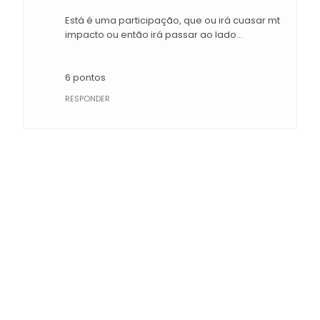
Está é uma participação, que ou irá cuasar mt
impacto ou então irá passar ao lado...
6 pontos
RESPONDER