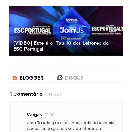
[VÍDEO] Este é o 'Top 10 dos Leitores do
ESC Portugal'
1 Comentário
( HIDE )
Vargas
10:30
Uma Balada gira e tal... mas nada de especial...
apesasar da grande voz da interpreta...