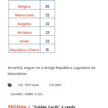
Bélgica
36
Bielorrússia
32
Bulgária
32
Arménia
23
Israel
23
República Checa
16
Amanhã, segue-se a Antiga República Jugoslava da
Macedónia.
ESC PORTUGAL
ESC2009
OLHARES SOBRE O ESC
"Golden Cards" à venda