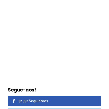
Segue-nos!
32.352 Seguidores