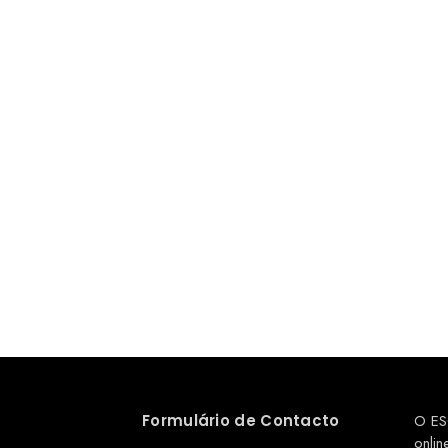
Formulário de Contacto
O ES
onlin