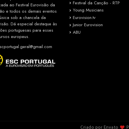
Festival da Canção - RTP
cada ao Festival Eurovisão da
Young Musicians
ão e todos os demais eventos
Eurovision.tv
úsica sob a chancela da
visão. Dá especial destaque às
Junior Eurovision
ções portuguesas para esses
ABU
ursos europeus.
cportugal.geral@gmail.com
Criado por Envato
P