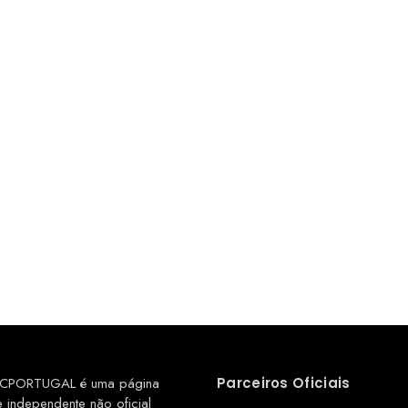
CPORTUGAL é uma página
Parceiros Oficiais
e independente não oficial