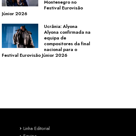
Montenegro no
Festival Eurovisão
Júnior 2026
Ucrânia: Alyona
Alyona confirmada na
equipa de
compositores da final
nacional para o
Festival Eurovisão Júnior 2026
Linha Editorial