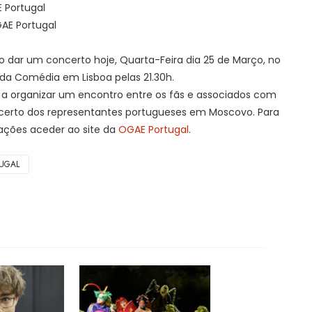
 Portugal
AE Portugal
irão dar um concerto hoje, Quarta-Feira dia 25 de Março, no
da Comédia em Lisboa pelas 21.30h.
 a organizar um encontro entre os fãs e associados com
ncerto dos representantes portugueses em Moscovo. Para
ações aceder ao site da
OGAE Portugal
.
UGAL