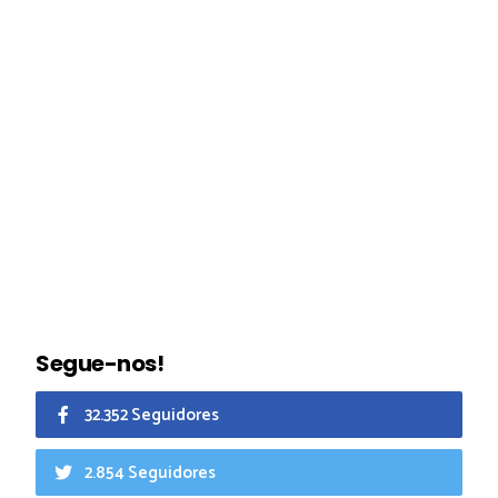
Segue-nos!
32.352 Seguidores
2.854 Seguidores