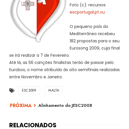
Foto (c): recursos
escportugal.pt.vu
O pequeno país do
Mediterrâneo recebeu
182 propostas para o seu
Eurosong 2009, cuja final
se irá realizar a 7 de Fevereiro.
Até lá, as 56 canções finalistas terão de passar pelo
Eurobox, o nome atribuído às oito semifinais realizadas
entre Novembro e Janeiro.
ESC2009
MALTA
Alinhamento do JESC2008