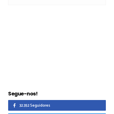
Segue-nos!
32.352 Seguidores