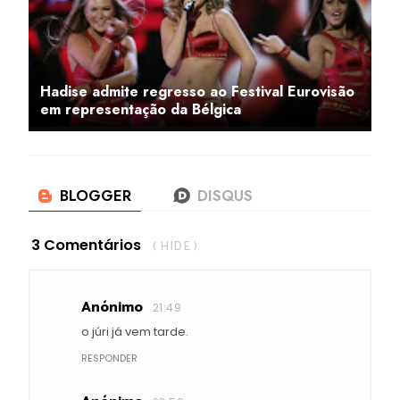
Hadise admite regresso ao Festival Eurovisão
em representação da Bélgica
3 Comentários
( HIDE )
Anónimo
21:49
o júri já vem tarde.
RESPONDER