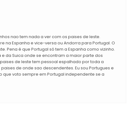
zinhos nao tem nada a ver com os paises de leste.
e na Espanha e vice-versa ou Andorra para Portugal. O
e. Pena é que Portugal só tem a Espanha como vizinho.
 e da Suica onde se encontram a maior parte dos
paises de leste tem pessoal espalhado por toda a
 paises de onde sao descendentes. Eu sou Portugues e
io que voto sempre em Portugal independente se a