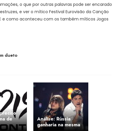
amações, o que por outras palavras pode ser encarado
estruzes, e ver o mítico Festival Eurovisão da Canção
SC e como aconteceu com os também míticos Jogos
em dueto
 preciso
ema de
Análise: Rússia
ganharia na mesma