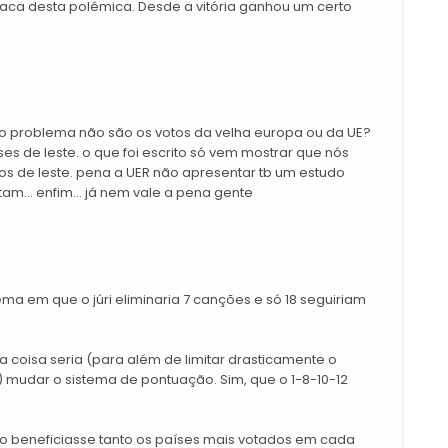
taca desta polémica. Desde a vitória ganhou um certo
 problema não são os votos da velha europa ou da UE?
es de leste. o que foi escrito só vem mostrar que nós
s de leste. pena a UER não apresentar tb um estudo
am... enfim... já nem vale a pena gente
a em que o júri eliminaria 7 canções e só 18 seguiriam
a coisa seria (para além de limitar drasticamente o
udar o sistema de pontuação. Sim, que o 1-8-10-12
o beneficiasse tanto os países mais votados em cada