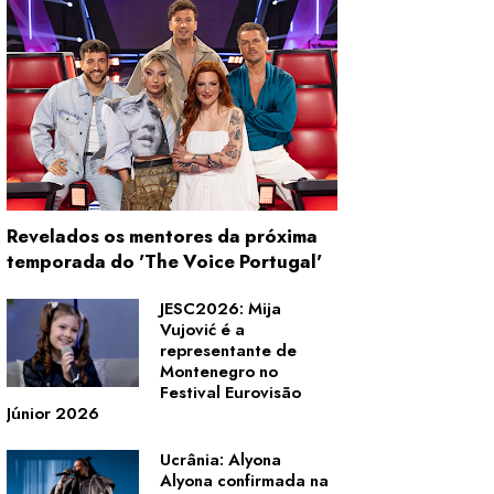
Revelados os mentores da próxima
temporada do 'The Voice Portugal'
JESC2026: Mija
Vujović é a
representante de
Montenegro no
Festival Eurovisão
Júnior 2026
Ucrânia: Alyona
Alyona confirmada na