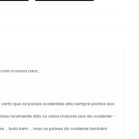
com a nossa cara...
é certo que os países ocidentais dão sempre pontos aos
países raramente dão os votos maiores aos do ocidente -
s ... tudo bem ... mas os países do ocidente também