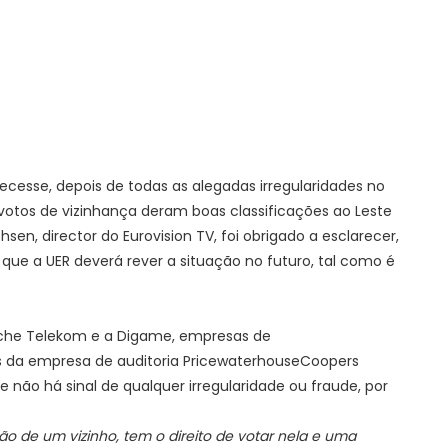
cesse, depois de todas as alegadas irregularidades no
votos de vizinhança deram boas classificações ao Leste
hsen, director do Eurovision TV, foi obrigado a esclarecer,
 que a UER deverá rever a situação no futuro, tal como é
sche Telekom e a Digame, empresas de
da empresa de auditoria PricewaterhouseCoopers
não há sinal de qualquer irregularidade ou fraude, por
o de um vizinho, tem o direito de votar nela e uma