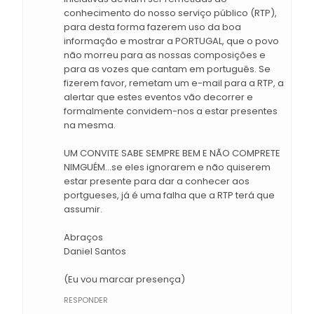
conhecimento do nosso serviço público (RTP),
para desta forma fazerem uso da boa
informação e mostrar a PORTUGAL, que o povo
não morreu para as nossas composições e
para as vozes que cantam em português. Se
fizerem favor, remetam um e-mail para a RTP, a
alertar que estes eventos vão decorrer e
formalmente convidem-nos a estar presentes
na mesma.
UM CONVITE SABE SEMPRE BEM E NÃO COMPRETE
NIMGUÉM...se eles ignorarem e não quiserem
estar presente para dar a conhecer aos
portgueses, já é uma falha que a RTP terá que
assumir.
Abraços
Daniel Santos
(Eu vou marcar presença)
RESPONDER