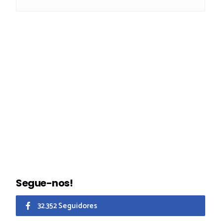
Segue-nos!
32.352 Seguidores