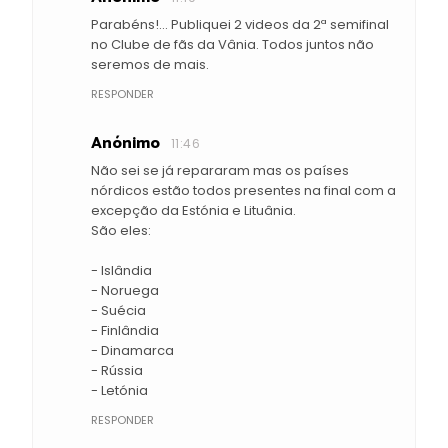
Parabéns!... Publiquei 2 videos da 2ª semifinal
no Clube de fãs da Vânia. Todos juntos não
seremos de mais.
RESPONDER
Anónimo
11:46
Não sei se já repararam mas os países
nórdicos estão todos presentes na final com a
excepção da Estónia e Lituânia.
São eles:
- Islândia
- Noruega
- Suécia
- Finlândia
- Dinamarca
- Rússia
- Letónia
RESPONDER