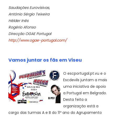
Saudações Eurovisivas,
António Sérgio Teixeira
Hélder Inês
Rogério Afonso
Direcção OGAE Portugal
http://www.ogae-portugal.com/
Vamos juntar os fãs em Viseu
O escportugal.pt.vu e o
Escdevils juntam a mais
uma iniciativa de apoio
a Portugal em Belgrado.
Desta feita a
organização está a
cargo das turmas A e B do 11º ano do Agrupamento