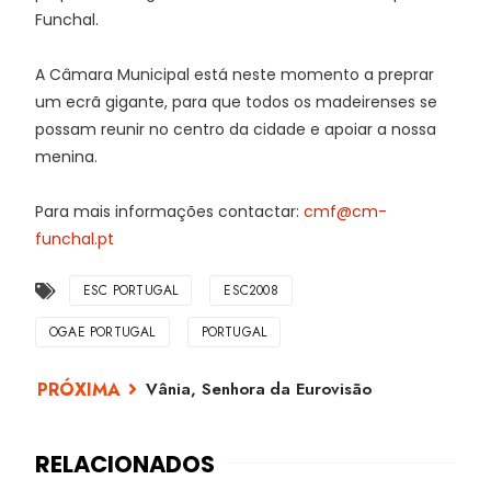
Funchal.
A Câmara Municipal está neste momento a preprar
um ecrã gigante, para que todos os madeirenses se
possam reunir no centro da cidade e apoiar a nossa
menina.
Para mais informações contactar:
cmf@cm-
funchal.pt
ESC PORTUGAL
ESC2008
OGAE PORTUGAL
PORTUGAL
Vânia, Senhora da Eurovisão