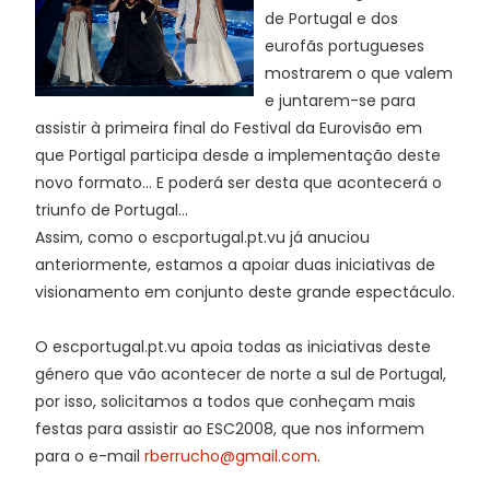
de Portugal e dos
eurofãs portugueses
mostrarem o que valem
e juntarem-se para
assistir à primeira final do Festival da Eurovisão em
que Portigal participa desde a implementação deste
novo formato... E poderá ser desta que acontecerá o
triunfo de Portugal...
Assim, como o escportugal.pt.vu já anuciou
anteriormente, estamos a apoiar duas iniciativas de
visionamento em conjunto deste grande espectáculo.
O escportugal.pt.vu apoia todas as iniciativas deste
género que vão acontecer de norte a sul de Portugal,
por isso, solicitamos a todos que conheçam mais
festas para assistir ao ESC2008, que nos informem
para o e-mail
rberrucho@gmail.com
.