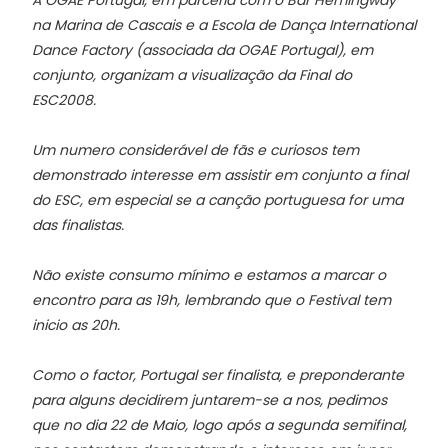
A OGAE Portugal, em parceria com o Bar Hemingway
na Marina de Cascais e a Escola de Dança International
Dance Factory (associada da OGAE Portugal), em
conjunto, organizam a visualização da Final do
ESC2008.
Um numero considerável de fãs e curiosos tem
demonstrado interesse em assistir em conjunto a final
do ESC, em especial se a canção portuguesa for uma
das finalistas.
Não existe consumo mínimo e estamos a marcar o
encontro para as 19h, lembrando que o Festival tem
inicio as 20h.
Como o factor, Portugal ser finalista, e preponderante
para alguns decidirem juntarem-se a nos, pedimos
que no dia 22 de Maio, logo após a segunda semifinal,