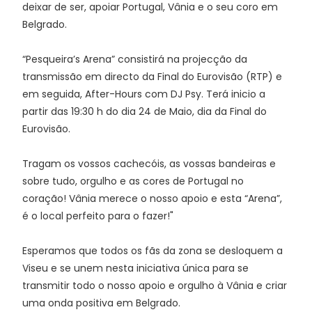
deixar de ser, apoiar Portugal, Vânia e o seu coro em
Belgrado.
“Pesqueira’s Arena” consistirá na projecção da
transmissão em directo da Final do Eurovisão (RTP) e
em seguida, After-Hours com DJ Psy. Terá inicio a
partir das 19:30 h do dia 24 de Maio, dia da Final do
Eurovisão.
Tragam os vossos cachecóis, as vossas bandeiras e
sobre tudo, orgulho e as cores de Portugal no
coração! Vânia merece o nosso apoio e esta “Arena”,
é o local perfeito para o fazer!"
Esperamos que todos os fãs da zona se desloquem a
Viseu e se unem nesta iniciativa única para se
transmitir todo o nosso apoio e orgulho à Vânia e criar
uma onda positiva em Belgrado.