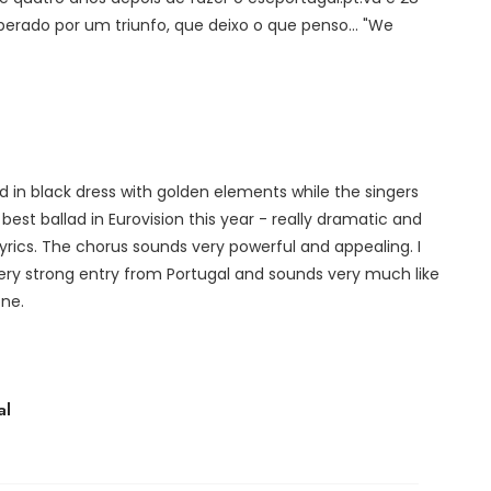
erado por um triunfo, que deixo o que penso... "We
d in black dress with golden elements while the singers
e best ballad in Eurovision this year - really dramatic and
yrics. The chorus sounds very powerful and appealing. I
Very strong entry from Portugal and sounds very much like
one.
al