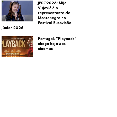
JESC2026: Mija
Vujović é a
representante de
Montenegro no
Festival Eurovisão
Júnior 2026
Portugal: "Playback"
chega hoje aos
cinemas