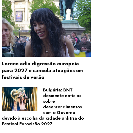
Loreen adia digressão europeia
para 2027 e cancela atuações em
festivais de verão
Bulgária: BNT
desmente notícias
sobre
desentendimentos
com o Governo
devido à escolha da cidade anfitriã do
Festival Eurovisão 2027