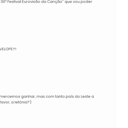
 30º Festival Eurovisão da Canção" que vou poder
ELOPE!!!
 mercemos ganhar, mas com tanto país do Leste a
 favor, a letónia?)