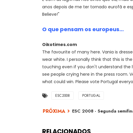
anos depois de me ter tornado eurofã e esp
Believe!"
O que pensam os europeus...
Oikotimes.com
The favourite of many here. Vania is dresse
wear white. I personally think that this is th
touching even if you don't understand the l
see people crying here in the press room. 
what could win. Please vote Portugal every
ESC2008
PORTUGAL
ESC 2008 - Segunda semifin