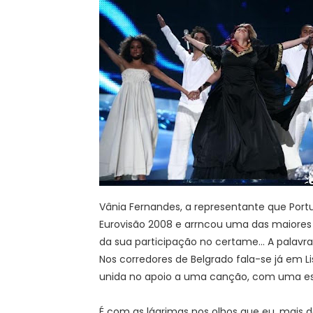
Vânia Fernandes, a representante que Portu
Eurovisão 2008 e arrncou uma das maiores 
da sua participação no certame... A palavr
Nos corredores de Belgrado fala-se já em L
unida no apoio a uma canção, com uma e
É com as lágrimas nos olhos que eu, mais d