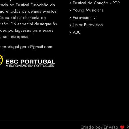
Festival da Canção - RTP
cada ao Festival Eurovisão da
Young Musicians
ão e todos os demais eventos
Eurovision.tv
úsica sob a chancela da
visão. Dá especial destaque às
Junior Eurovision
ções portuguesas para esses
ABU
ursos europeus.
cportugal.geral@gmail.com
Criado por Envato
P