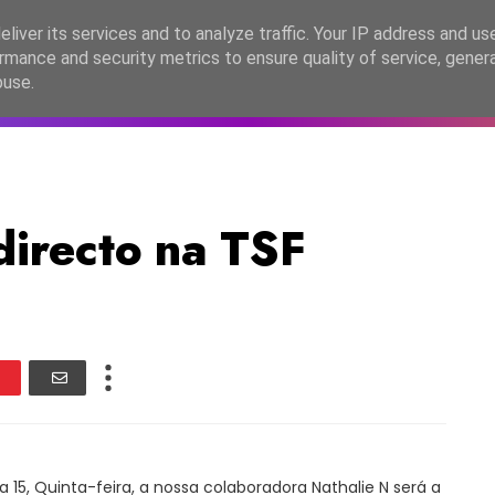
lítica de Privacidade
liver its services and to analyze traffic. Your IP address and us
rmance and security metrics to ensure quality of service, gene
C2026
EASC2026
PORTUGAL
LANÇAMENTOS
ESPE
buse.
directo na TSF
a 15, Quinta-feira, a nossa colaboradora Nathalie N será a