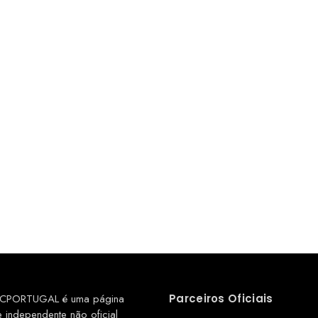
CPORTUGAL é uma página
Parceiros Oficiais
e independente não oficial