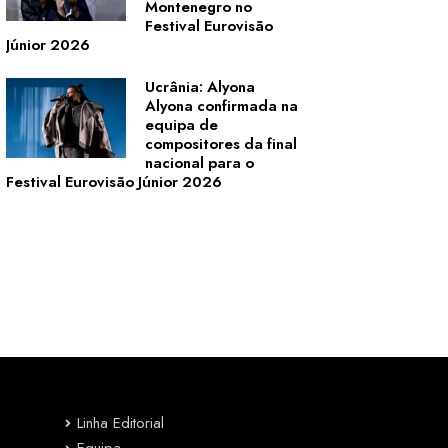
Montenegro no
Festival Eurovisão
Júnior 2026
Ucrânia: Alyona
Alyona confirmada na
equipa de
compositores da final
nacional para o
Festival Eurovisão Júnior 2026
Linha Editorial