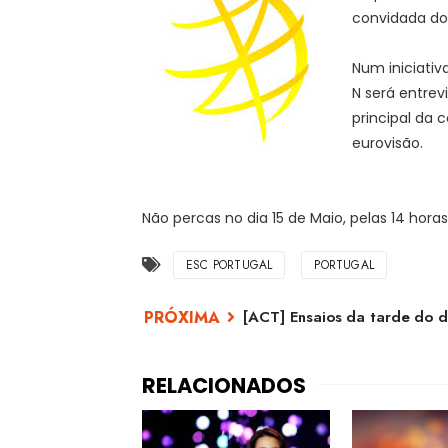
convidada do
Num iniciati
N será entrev
principal da 
eurovisão.
Não percas no dia 15 de Maio, pelas 14 hora
ESC PORTUGAL
PORTUGAL
[ACT] Ensaios da tarde do d