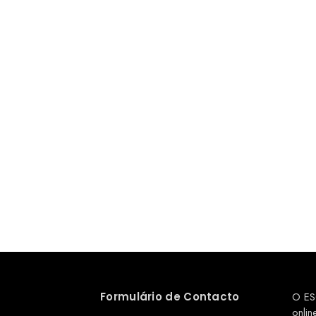
Formulário de Contacto
O ES
onlin