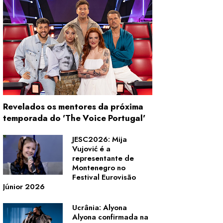
Revelados os mentores da próxima
temporada do 'The Voice Portugal'
JESC2026: Mija
Vujović é a
representante de
Montenegro no
Festival Eurovisão
Júnior 2026
Ucrânia: Alyona
Alyona confirmada na