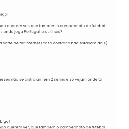
bigo!
 nao querem ver, que tambem o campeonato de futebol
s onde joga Portugal, e as finais?
 sorte de ter Internet (caso contrario nao estariam aqui)
ueses não se distraiam em 2 semis e so vejam onde tá
bigo!
 nao querem ver, que tambem o campeonato de futebol