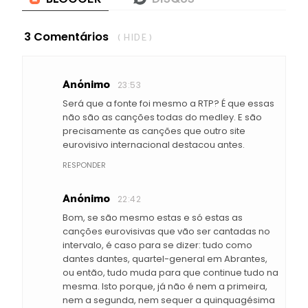
3 Comentários
( HIDE )
Anónimo
23:53
Será que a fonte foi mesmo a RTP? É que essas
não são as canções todas do medley. E são
precisamente as canções que outro site
eurovisivo internacional destacou antes.
RESPONDER
Anónimo
22:42
Bom, se são mesmo estas e só estas as
canções eurovisivas que vão ser cantadas no
intervalo, é caso para se dizer: tudo como
dantes dantes, quartel-general em Abrantes,
ou então, tudo muda para que continue tudo na
mesma. Isto porque, já não é nem a primeira,
nem a segunda, nem sequer a quinquagésima