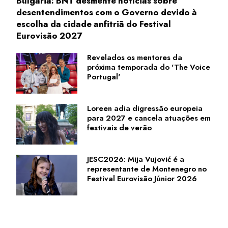
Bulgária: BNT desmente notícias sobre
desentendimentos com o Governo devido à
escolha da cidade anfitriã do Festival
Eurovisão 2027
Revelados os mentores da
próxima temporada do 'The Voice
Portugal'
Loreen adia digressão europeia
para 2027 e cancela atuações em
festivais de verão
JESC2026: Mija Vujović é a
representante de Montenegro no
Festival Eurovisão Júnior 2026