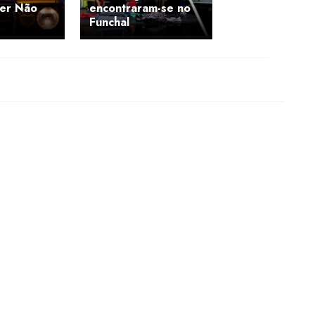
er Não
encontraram-se no
Funchal