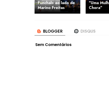
Funchal» ao lado de
"Uma Mulh
Marino Freitas
Chora"
Sem Comentários