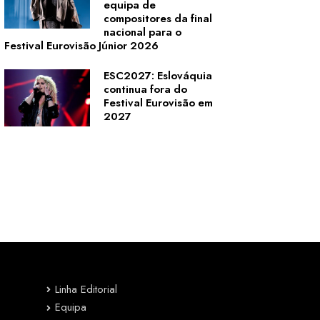
equipa de
compositores da final
nacional para o
Festival Eurovisão Júnior 2026
ESC2027: Eslováquia
continua fora do
Festival Eurovisão em
2027
Linha Editorial
Equipa