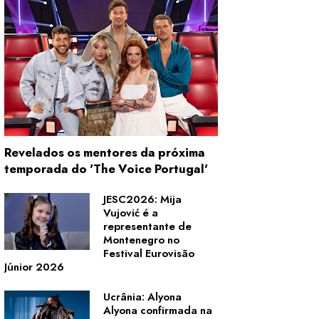
Revelados os mentores da próxima
temporada do 'The Voice Portugal'
JESC2026: Mija
Vujović é a
representante de
Montenegro no
Festival Eurovisão
Júnior 2026
Ucrânia: Alyona
Alyona confirmada na