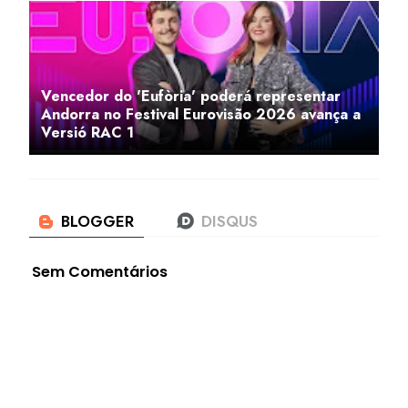
Vencedor do 'Eufòria' poderá representar
Andorra no Festival Eurovisão 2026 avança a
Versió RAC 1
Sem Comentários