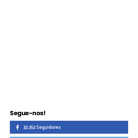
Segue-nos!
32.352 Seguidores