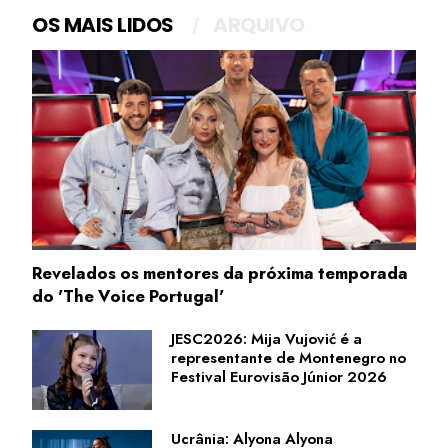
OS MAIS LIDOS
ARQUIVO
Revelados os mentores da próxima temporada
do 'The Voice Portugal'
JESC2026: Mija Vujović é a
representante de Montenegro no
Festival Eurovisão Júnior 2026
Ucrânia: Alyona Alyona