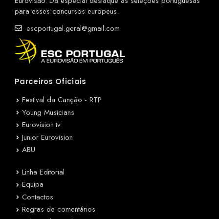
Eurovisão. Dá especial destaque às seleções portuguesas
para esses concursos europeus.
escportugal.geral@gmail.com
Parceiros Oficiais
Festival da Canção - RTP
Young Musicians
Eurovision.tv
Junior Eurovision
ABU
Linha Editorial
Equipa
Contactos
Regras de comentários