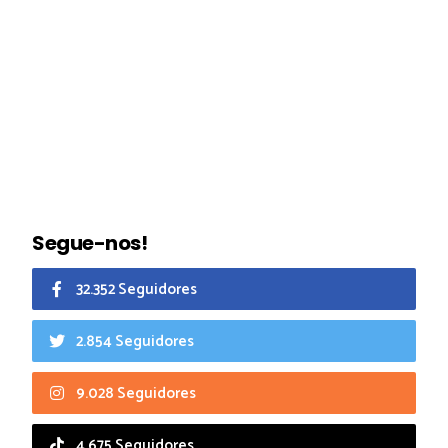
Segue-nos!
32.352 Seguidores
2.854 Seguidores
9.028 Seguidores
4.675 Seguidores