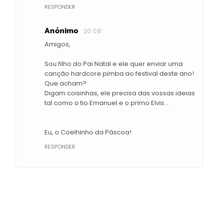
RESPONDER
Anónimo
20:08
Amigos,
Sou filho do Pai Natal e ele quer enviar uma
canção hardcore pimba ao festival deste ano!
Que acham?
Digam coisinhas, ele precisa das vossas ideias
tal como o tio Emanuel e o primo Elvis...
Eu, o Coelhinho da Páscoa!
RESPONDER