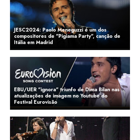
JESC2024: Paolo Meneguzzi é um dos
compositores de "Pigiama Party", canção de
Itália em Madrid
EBU/UER "ignora" triunfo de Dima Bilan nas
atualizações de imagem no Youtube do
Festival Eurovisão