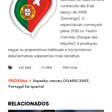
conhecido dia 9 de
Março de 2008
(Domingo). O
espectáculo começará
pelas 21:30 no Teatro
Camões (Parque das
Nações). A produção
segue os preparativos habituais e nos próximos
dias/semanas saberemos mais detalhes.
ESC2008
FC2008
PORTUGAL
Espanha venceu OGAESC2007,
Portugal foi quarto!