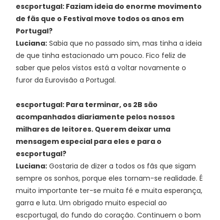
escportugal: Faziam ideia do enorme movimento
de fãs que o Festival move todos os anos em
Portugal?
Luciana:
Sabia que no passado sim, mas tinha a ideia
de que tinha estacionado um pouco. Fico feliz de
saber que pelos vistos está a voltar novamente o
furor da Eurovisão a Portugal.
escportugal: Para terminar, os 2B são
acompanhados diariamente pelos nossos
milhares de leitores. Querem deixar uma
mensagem especial para eles e para o
escportugal?
Luciana:
Gostaria de dizer a todos os fãs que sigam
sempre os sonhos, porque eles tornam-se realidade. É
muito importante ter-se muita fé e muita esperança,
garra e luta. Um obrigado muito especial ao
escportugal, do fundo do coração. Continuem o bom