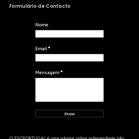
Formulário de Contacto
Nome
Email
*
Mensagem
*
O ESCPORTUGAL é uma página online independente não