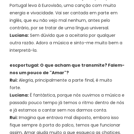
Portugal leva à Eurovisão, uma canção com muita
energia e vivacidade. Vai ser cantada em parte em
inglês, que eu não vejo mal nenhum, antes pelo
contrário, por se tratar de uma língua universal.
Luciana:
Sem dúvida que a aceitaria por qualquer
outra razão. Adoro a música e sinto-me muito bem a
interpretá-la.
escportugal: O que acham que transmite? Falem-
nos um pouco de "Amar"?
Rui:
Alegria, principalmente a parte final, é muito
forte.
Luciana:
É fantástica, porque nós ouvimos a música e
passado pouco tempo já temos o ritmo dentro de nós
e já estamos a cantar sem nos darmos conta.
Rui:
Imagina que entrava mal disposto, embora isso
fique sempre à porta do palco, temos que funcionar
assim, Amar ajuda muito a que esqueça as chatices.