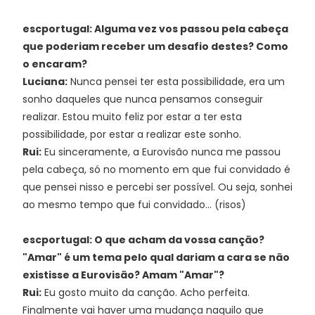
escportugal: Alguma vez vos passou pela cabeça
que poderiam receber um desafio destes? Como
o encaram?
Luciana:
Nunca pensei ter esta possibilidade, era um
sonho daqueles que nunca pensamos conseguir
realizar. Estou muito feliz por estar a ter esta
possibilidade, por estar a realizar este sonho.
Rui:
Eu sinceramente, a Eurovisão nunca me passou
pela cabeça, só no momento em que fui convidado é
que pensei nisso e percebi ser possível. Ou seja, sonhei
ao mesmo tempo que fui convidado... (risos)
escportugal: O que acham da vossa canção?
"Amar" é um tema pelo qual dariam a cara se não
existisse a Eurovisão? Amam "Amar"?
Rui:
Eu gosto muito da canção. Acho perfeita.
Finalmente vai haver uma mudança naquilo que