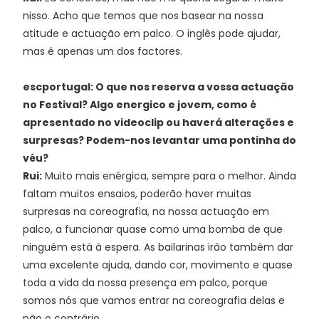
nisso. Acho que temos que nos basear na nossa
atitude e actuação em palco. O inglês pode ajudar,
mas é apenas um dos factores.
escportugal: O que nos reserva a vossa actuação
no Festival? Algo energico e jovem, como é
apresentado no videoclip ou haverá alterações e
surpresas? Podem-nos levantar uma pontinha do
véu?
Rui:
Muito mais enérgica, sempre para o melhor. Ainda
faltam muitos ensaios, poderão haver muitas
surpresas na coreografia, na nossa actuação em
palco, a funcionar quase como uma bomba de que
ninguém está à espera. As bailarinas irão também dar
uma excelente ajuda, dando cor, movimento e quase
toda a vida da nossa presença em palco, porque
somos nós que vamos entrar na coreografia delas e
não o contrário.