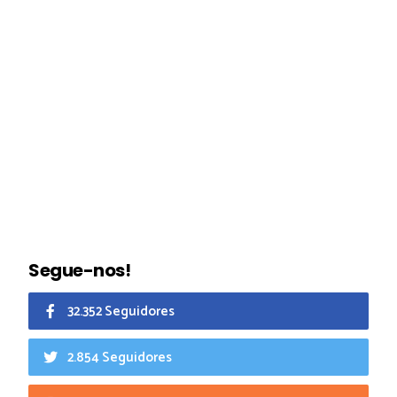
Segue-nos!
32.352 Seguidores
2.854 Seguidores