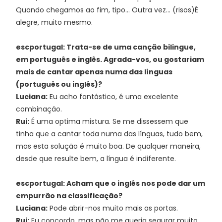
Quando chegamos ao fim, tipo... Outra vez... (risos)É
alegre, muito mesmo.
escportugal: Trata-se de uma canção bilingue,
em português e inglês. Agrada-vos, ou gostariam
mais de cantar apenas numa das línguas
(português ou inglês)?
Luciana:
Eu acho fantástico, é uma excelente
combinação.
Rui:
É uma optima mistura. Se me dissessem que
tinha que a cantar toda numa das línguas, tudo bem,
mas esta solução é muito boa. De qualquer maneira,
desde que resulte bem, a língua é indiferente.
escportugal: Acham que o inglês nos pode dar um
empurrão na classificação?
Luciana:
Pode abrir-nos muito mais as portas.
Rui:
Eu concordo, mas não me queria segurar muito