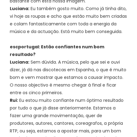
bastante com esta nossa imagem.
Luciana:
Eu também gosto muito. Como já tinha dito,
vi hoje as roupas e acho que estão muito bem criadas
e colam fantasticamente com toda a energia da
música e da actuação. Está muito bem conseguida.
escportugal: Estão confiantes num bom
resultado?
Luciana:
Sem dúvida. A música, pelo que sei e ouvi
dizer, já dá nas discotecas em Espanha, o que é muito
bom e vem mostrar que estamos a causar impacto.
O nosso objectivo é mesmo chegar à final e ficar
entre os cinco primeiros.
Rui:
Eu estou muito confiante num óptimo resultado
por tudo o que já disse anteriormente. Estamos a
fazer uma grande movimentação, quer de
produtores, autores, cantores, coreagrafos, a própria
RTP, ou seja, estamos a apostar mais, para um bom