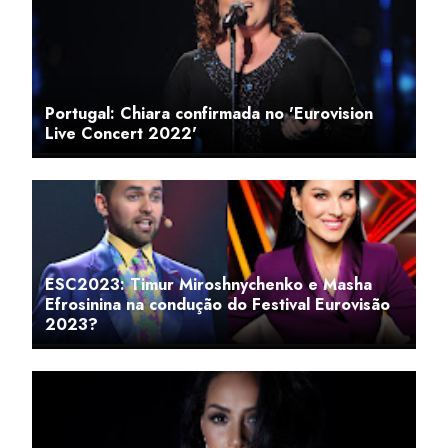
Portugal: Chiara confirmada no 'Eurovision
Live Concert 2022'
ESC2023: Timur Miroshnychenko e Masha
Efrosinina na condução do Festival Eurovisão
2023?