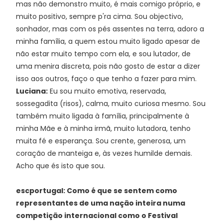
mas não demonstro muito, é mais comigo próprio, e
muito positivo, sempre p'ra cima. Sou objectivo,
sonhador, mas com os pés assentes na terra, adoro a
minha família, a quem estou muito ligado apesar de
não estar muito tempo com ela, e sou lutador, de
uma menira discreta, pois não gosto de estar a dizer
isso aos outros, faço o que tenho a fazer para mim.
Luciana:
Eu sou muito emotiva, reservada,
sossegadita (risos), calma, muito curiosa mesmo. Sou
também muito ligada à família, principalmente à
minha Mãe e à minha irmã, muito lutadora, tenho
muita fé e esperança. Sou crente, generosa, um
coração de manteiga e, às vezes humilde demais.
Acho que és isto que sou.
escportugal: Como é que se sentem como
representantes de uma nação inteira numa
competição internacional como o Festival