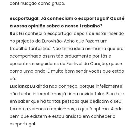
continuação como grupo.
escportugal: Já conheciam o escportugal? Qual é
a vossa opinião sobre o nosso trabalho?
Rui:
Eu conheci o escportugal depois de estar inserido
no projecto da Eurovisão. Acho que fazem um
trabalho fantástico. Não tinha ideia nenhuma que era
acompanhado assim tão arduamente por fãs e
apoiantes e seguidores do Festival da Canção, quase
como uma onda. É muito bom sentir vocês que estão
cá.
Luciana:
Eu ainda não conheço, porque infelizmente
não tenho internet, mas já tinha ouvido falar. Fico feliz
em saber que há tantas pessoas que dedicam o seu
tempo a ver-nos a apoiar-nos, o que é optimo. Ainda
bem que existem e estou ansiosa em conhecer o
escportugal.