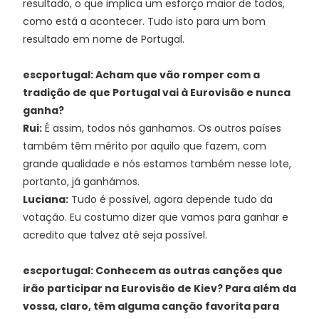
resultado, o que implica um esforço maior de todos,
como está a acontecer. Tudo isto para um bom
resultado em nome de Portugal.
escportugal: Acham que vão romper com a
tradição de que Portugal vai à Eurovisão e nunca
ganha?
Rui:
É assim, todos nós ganhamos. Os outros países
também têm mérito por aquilo que fazem, com
grande qualidade e nós estamos também nesse lote,
portanto, já ganhámos.
Luciana:
Tudo é possível, agora depende tudo da
votação. Eu costumo dizer que vamos para ganhar e
acredito que talvez até seja possível.
escportugal: Conhecem as outras canções que
irão participar na Eurovisão de Kiev? Para além da
vossa, claro, têm alguma canção favorita para