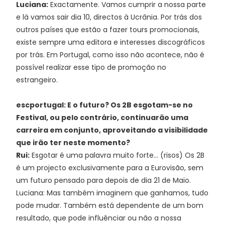
Luciana:
Exactamente. Vamos cumprir a nossa parte
e lá vamos sair dia 10, directos à Ucrânia. Por trás dos
outros países que estão a fazer tours promocionais,
existe sempre uma editora e interesses discográficos
por trás. Em Portugal, como isso não acontece, não é
possível realizar esse tipo de promoção no
estrangeiro.
escportugal: E o futuro? Os 2B esgotam-se no
Festival, ou pelo contrário, continuarão uma
carreira em conjunto, aproveitando a visibilidade
que irão ter neste momento?
Rui:
Esgotar é uma palavra muito forte... (risos) Os 2B
é um projecto exclusivamente para a Eurovisão, sem
um futuro pensado para depois de dia 21 de Maio.
Luciana: Mas também imaginem que ganhamos, tudo
pode mudar. Também está dependente de um bom
resultado, que pode influênciar ou não a nossa