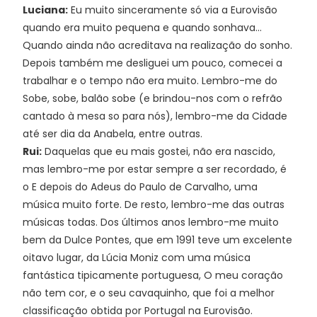
Luciana:
Eu muito sinceramente só via a Eurovisão
quando era muito pequena e quando sonhava...
Quando ainda não acreditava na realização do sonho.
Depois também me desliguei um pouco, comecei a
trabalhar e o tempo não era muito. Lembro-me do
Sobe, sobe, balão sobe (e brindou-nos com o refrão
cantado à mesa so para nós), lembro-me da Cidade
até ser dia da Anabela, entre outras.
Rui:
Daquelas que eu mais gostei, não era nascido,
mas lembro-me por estar sempre a ser recordado, é
o E depois do Adeus do Paulo de Carvalho, uma
música muito forte. De resto, lembro-me das outras
músicas todas. Dos últimos anos lembro-me muito
bem da Dulce Pontes, que em 1991 teve um excelente
oitavo lugar, da Lúcia Moniz com uma música
fantástica tipicamente portuguesa, O meu coração
não tem cor, e o seu cavaquinho, que foi a melhor
classificação obtida por Portugal na Eurovisão.