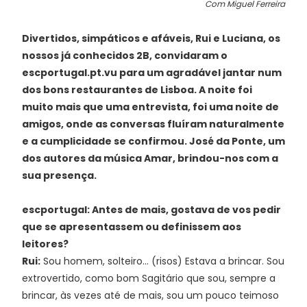
Com Miguel Ferreira
Divertidos, simpáticos e afáveis, Rui e Luciana, os
nossos já conhecidos 2B, convidaram o
escportugal.pt.vu para um agradável jantar num
dos bons restaurantes de Lisboa. A noite foi
muito mais que uma entrevista, foi uma noite de
amigos, onde as conversas fluíram naturalmente
e a cumplicidade se confirmou. José da Ponte, um
dos autores da música Amar, brindou-nos com a
sua presença.
escportugal: Antes de mais, gostava de vos pedir
que se apresentassem ou definissem aos
leitores?
Rui:
Sou homem, solteiro... (risos) Estava a brincar. Sou
extrovertido, como bom Sagitário que sou, sempre a
brincar, às vezes até de mais, sou um pouco teimoso