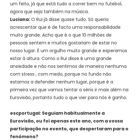
um feito, já que está tudo a correr bem no futebol,
agora que seja também na música.
Luciana:
O Rui já disse quase tudo. Só queria
acrescentar que é de facto uma responsabilidade
muito grande. Acho que é o que 10 milhões de
pessoas sentem e muitos gostariam de estar no
nosso lugar. É um orgulho muito grande e esperamos
estar à altura. Como o Rui disse é uma grande
ansiedade e não nos sentimos de maneira nenhuma
com stress , com medo, porque no fundo não
estamos a defender nenhum lugar, porque é a
primeira vez que vamos tentar a sério ir mais além na
Eurovisão, portanto tudo o que vier para nós é ganho.
escportugal: Seguiam habitualmente a
Eurovisão, ou foi apenas este ano, com a vossa
participação no evento, que despertaram para o
fenómeno?