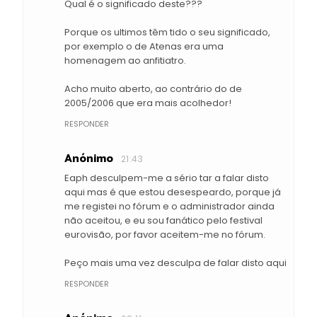
Qual é o significado deste???
Porque os ultimos têm tido o seu significado,
por exemplo o de Atenas era uma
homenagem ao anfitiatro.
Acho muito aberto, ao contrário do de
2005/2006 que era mais acolhedor!
RESPONDER
Anónimo
21:43
Eaph desculpem-me a sério tar a falar disto
aqui mas é que estou desespeardo, porque já
me registei no fórum e o administrador ainda
não aceitou, e eu sou fanático pelo festival
eurovisão, por favor aceitem-me no fórum.
Peço mais uma vez desculpa de falar disto aqui
RESPONDER