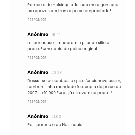
Parece o de Helsinquia..lol nao me digam que
os rapazes pediram o palco emprestado!
RESPONDER
Anónimo
18:41
Lol por acaso... mudaram o pilar de sitio e
pronto! uma ideia de palco original...
RESPONDER
Anónimo
20:23
Dasss.. se eu soubesse q isto funcionava assim,
tambem tinha mandado fotocopia do palco de
2007... e 10,000 Euros já estavam no papo!!!
RESPONDER
Anónimo
21:00
Pois parece o de Helsinquia.