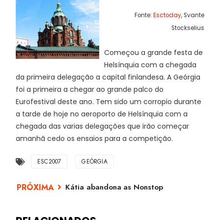
Fonte:
Esctoday
, Svante
Stockselius
Começou a grande festa de
Helsínquia com a chegada
da primeira delegação a capital finlandesa. A Geórgia
foi a primeira a chegar ao grande palco do
Eurofestival deste ano. Tem sido um corropio durante
a tarde de hoje no aeroporto de Helsínquia com a
chegada das varias delegações que irão começar
amanhã cedo os ensaios para a competição.
ESC2007
GEÓRGIA
Kátia abandona as Nonstop