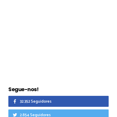
Segue-nos!
32.352 Seguidores
2.854 Seguidores