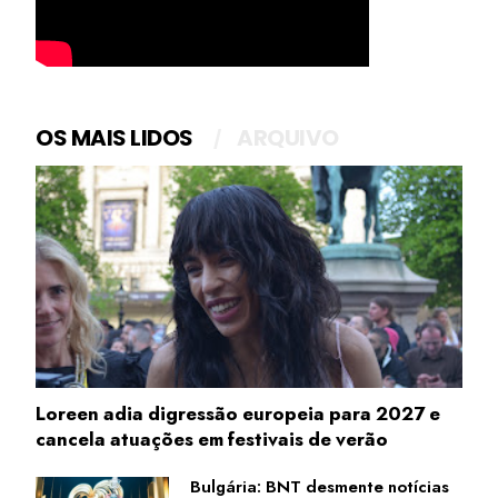
OS MAIS LIDOS
ARQUIVO
Loreen adia digressão europeia para 2027 e
cancela atuações em festivais de verão
Bulgária: BNT desmente notícias