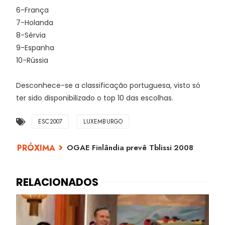
6-França
7-Holanda
8-Sérvia
9-Espanha
10-Rússia
Desconhece-se a classificação portuguesa, visto só
ter sido disponibilizado o top 10 das escolhas.
ESC2007
LUXEMBURGO
OGAE Finlândia prevê Tblissi 2008