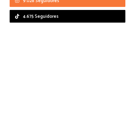
9.028 Seguidores
4.675 Seguidores