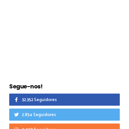
Segue-nos!
32.352 Seguidores
2.854 Seguidores