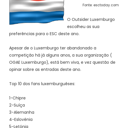
Fonte: esctoday.com
O Outsider Luxemburgo
escolheu as sua
preferências para o ESC deste ano.
Apesar de o Luxemburgo ter abandonado a
competição há já alguns anos, a sua organização (
OGAE Luxemburgo), está bem viva, e vez questão de
opinar sobre as entradas deste ano.
Top 10 dos fans luxemburguêses:
1-Chipre
2-Suíça
3-Alemanha
4-Eslovénia
5-Letónia