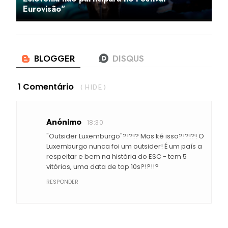
Eurovisão"
1 Comentário
( HIDE )
Anónimo
18:30
"Outsider Luxemburgo"?!?!? Mas ké isso?!?!?! O
Luxemburgo nunca foi um outsider! É um país a
respeitar e bem na história do ESC - tem 5
vitórias, uma data de top 10s?!?!!?
RESPONDER