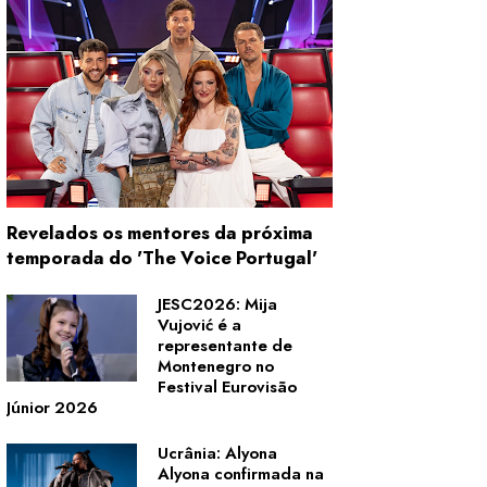
Revelados os mentores da próxima
temporada do 'The Voice Portugal'
JESC2026: Mija
Vujović é a
representante de
Montenegro no
Festival Eurovisão
Júnior 2026
Ucrânia: Alyona
Alyona confirmada na