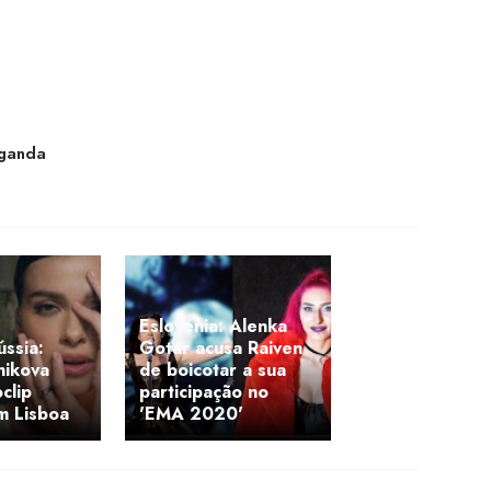
aganda
Eslovénia: Alenka
ssia:
Gotar acusa Raiven
nikova
de boicotar a sua
clip
participação no
m Lisboa
'EMA 2020'