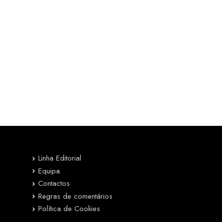
Linha Editorial
Equipa
Contactos
Regras de comentários
Política de Cookies