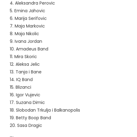
4. Aleksandra Perovic
5. Emina Jahovic
6. Marija Serifovic
7. Maja Markovic
8. Maja Nikolic
9. Ivana Jordan
10. Amadeus Band
11. Mira Skoric
12. Aleksa Jelic
13. Tanja i Bane
14. IQ Band
15. Blizanci
16. Igor Vujevic
17. Suzana Dimic
18. Slobodan Trkulja i Balkanopolis
19. Betty Boop Band
20. Sasa Dragic