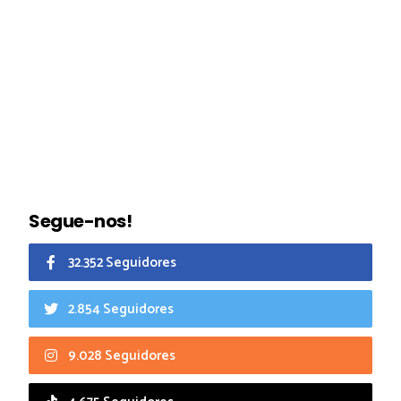
Segue-nos!
32.352 Seguidores
2.854 Seguidores
9.028 Seguidores