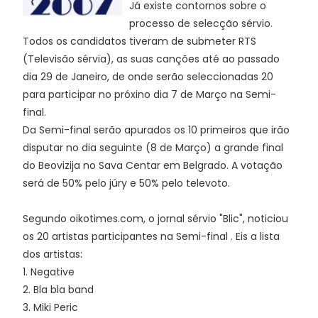
Já existe contornos sobre o
processo de selecção sérvio.
Todos os candidatos tiveram de submeter RTS
(Televisão sérvia), as suas canções até ao passado
dia 29 de Janeiro, de onde serão seleccionadas 20
para participar no próxino dia 7 de Março na Semi-
final.
Da Semi-final serão apurados os 10 primeiros que irão
disputar no dia seguinte (8 de Março) a grande final
do Beovizija no Sava Centar em Belgrado. A votação
será de 50% pelo júry e 50% pelo televoto.
Segundo oikotimes.com, o jornal sérvio "Blic", noticiou
os 20 artistas participantes na Semi-final . Eis a lista
dos artistas:
1. Negative
2. Bla bla band
3. Miki Peric