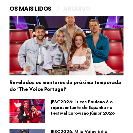
OS MAIS LIDOS
ARQUIVO
Revelados os mentores da próxima temporada
do 'The Voice Portugal'
JESC2026: Lucas Paulano é o
representante de Espanha no
Festival Eurovisão Júnior 2026
JESC2026: Mija Vujović é a