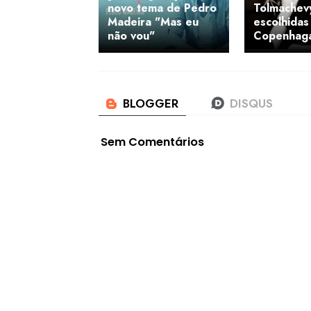
novo tema de Pedro
Tolmachev
Madeira "Mas eu
escolhidas
não vou"
Copenhag
Sem Comentários