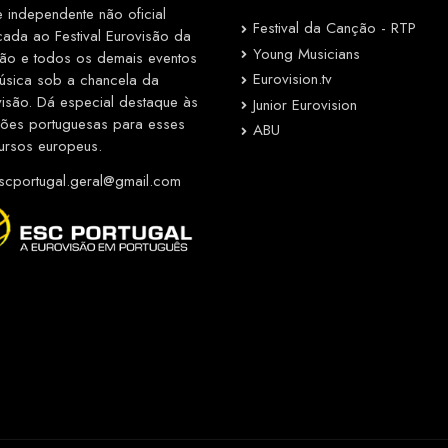
e independente não oficial
Festival da Canção - RTP
cada ao Festival Eurovisão da
Young Musicians
ão e todos os demais eventos
Eurovision.tv
úsica sob a chancela da
visão. Dá especial destaque às
Junior Eurovision
ções portuguesas para esses
ABU
ursos europeus.
cportugal.geral@gmail.com