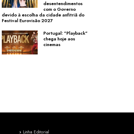
desentendimentos
com o Governo
devido à escolha da cidade anfitriã do
Festival Eurovisão 2027
Portugal: "Playback"
chega hoje aos
cinemas
Linha Editorial