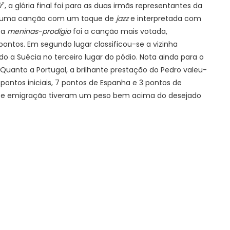
r
", a glória final foi para as duas irmãs representantes da
, uma canção com um toque de
jazz
e interpretada com
 a
meninas-prodígio
foi a canção mais votada,
 pontos. Em segundo lugar classificou-se a vizinha
ndo a Suécia no terceiro lugar do pódio. Nota ainda para o
Quanto a Portugal, a brilhante prestação do Pedro valeu-
2 pontos iniciais, 7 pontos de Espanha e 3 pontos de
 e emigração tiveram um peso bem acima do desejado