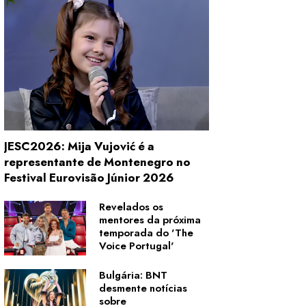
JESC2026: Mija Vujović é a
representante de Montenegro no
Festival Eurovisão Júnior 2026
Revelados os
mentores da próxima
temporada do 'The
Voice Portugal'
Bulgária: BNT
desmente notícias
sobre