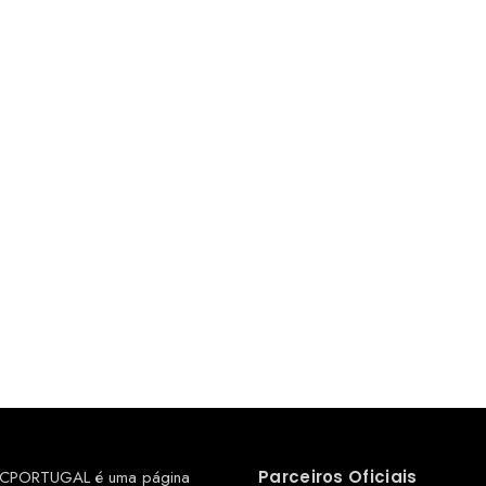
CPORTUGAL é uma página
Parceiros Oficiais